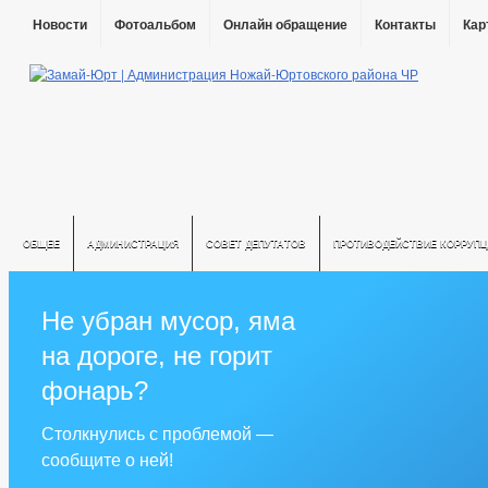
Новости
Фотоальбом
Онлайн обращение
Контакты
Кар
ОБЩЕЕ
АДМИНИСТРАЦИЯ
СОВЕТ ДЕПУТАТОВ
ПРОТИВОДЕЙСТВИЕ КОРРУПЦ
Не убран мусор, яма
на дороге, не горит
фонарь?
Столкнулись с проблемой —
сообщите о ней!