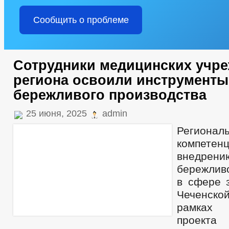
Сообщить о проблеме
Сотрудники медицинских учр
региона освоили инструменты
бережливого производства
25 июня, 2025
admin
Региона
компе
внедрен
бережливо
в сфере 
Чеченско
рамках 
проекта