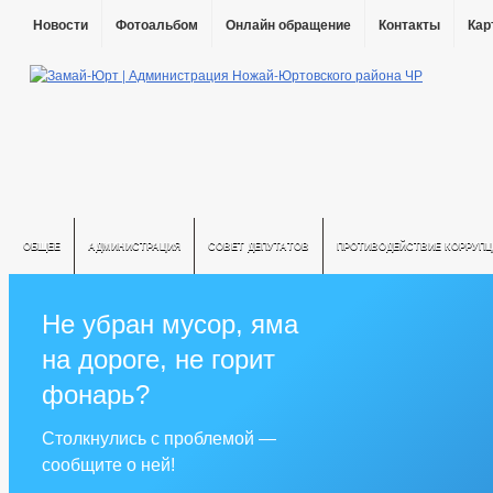
Новости
Фотоальбом
Онлайн обращение
Контакты
Кар
ОБЩЕЕ
АДМИНИСТРАЦИЯ
СОВЕТ ДЕПУТАТОВ
ПРОТИВОДЕЙСТВИЕ КОРРУПЦ
Не убран мусор, яма
на дороге, не горит
фонарь?
Столкнулись с проблемой —
сообщите о ней!