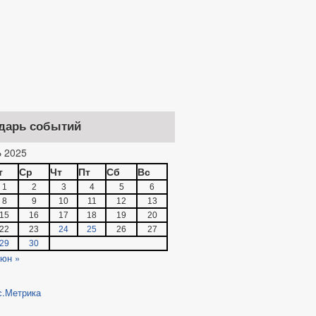
дарь событий
 2025
т
Ср
Чт
Пт
Сб
Вс
1
2
3
4
5
6
8
9
10
11
12
13
15
16
17
18
19
20
22
23
24
25
26
27
29
30
юн »