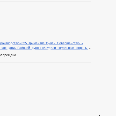
производству-2025 Применяй! Обучай! Совершенствуй!»
 заседании Рабочей группы обсудили актуальные вопросы.
»
запрещено.