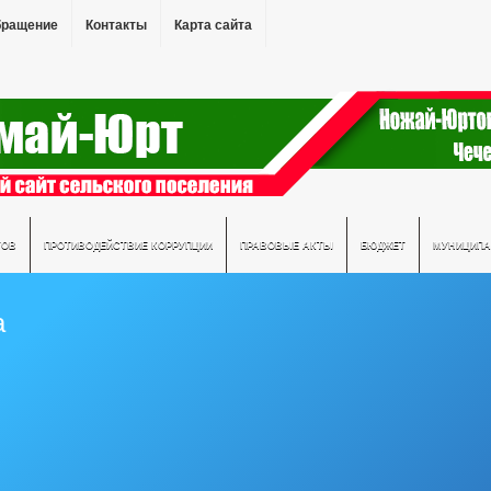
бращение
Контакты
Карта сайта
ТОВ
ПРОТИВОДЕЙСТВИЕ КОРРУПЦИИ
ПРАВОВЫЕ АКТЫ
БЮДЖЕТ
МУНИЦИПА
а