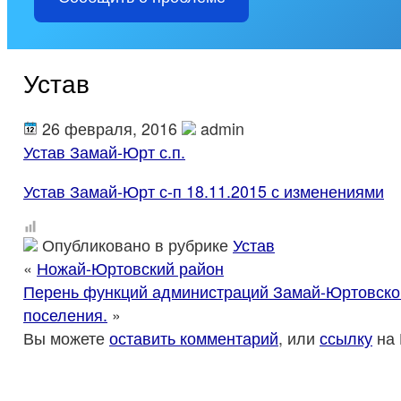
Устав
26 февраля, 2016
admin
Устав Замай-Юрт с.п.
Устав Замай-Юрт с-п 18.11.2015 с изменениями
Опубликовано в рубрике
Устав
«
Ножай-Юртовский район
Перень функций администраций Замай-Юртовског
поселения.
»
Вы можете
оставить комментарий
, или
ссылку
на 