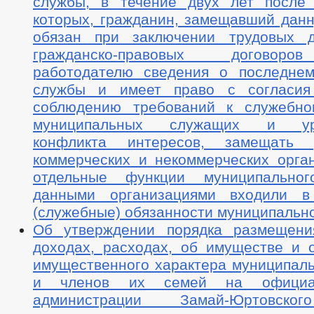
службы, в течение двух лет после
которых, гражданин, замещавший данн
обязан при заключении трудовых д
гражданско-правовых договор
работодателю сведения о последне
службы и имеет право с согласия
соблюдению требований к служебно
муниципальных служащих и уре
конфликта интересов, замещать
коммерческих и некоммерческих орган
отдельные функции муниципальног
данными организациями входили в
(служебные) обязанности муниципальн
Об утверждении порядка размещени
доходах, расходах, об имуществе и о
имущественного характера муниципал
и членов их семей на официа
администрации Замай-Юртовског