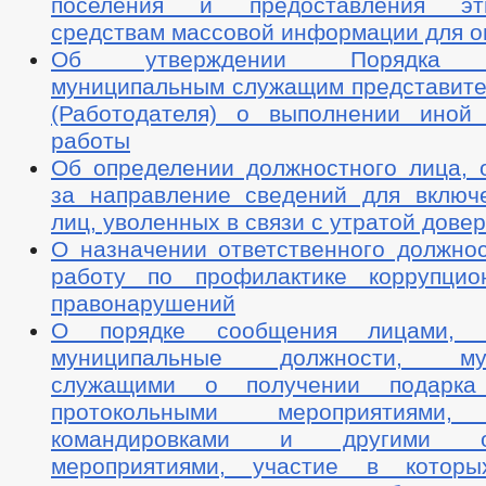
поселения и предоставления эт
средствам массовой информации для о
Об утверждении Порядка у
муниципальным служащим представите
(Работодателя) о выполнении иной
работы
Об определении должностного лица, о
за направление сведений для включ
лиц, уволенных в связи с утратой дове
О назначении ответственного должнос
работу по профилактике коррупци
правонарушений
О порядке сообщения лицами, 
муниципальные должности, мун
служащими о получении подарк
протокольными мероприятиями,
командировками и другими оф
мероприятиями, участие в котор