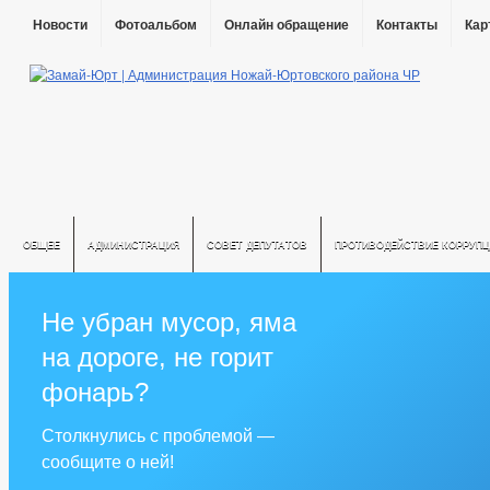
Новости
Фотоальбом
Онлайн обращение
Контакты
Кар
ОБЩЕЕ
АДМИНИСТРАЦИЯ
СОВЕТ ДЕПУТАТОВ
ПРОТИВОДЕЙСТВИЕ КОРРУПЦ
Не убран мусор, яма
на дороге, не горит
фонарь?
Столкнулись с проблемой —
сообщите о ней!