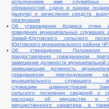
исполнением ими служебных (д
обязанностей, сдачи и оценки подарк
(выкупа) и зачисления средств, выру
реализации
Об утверждении Кодекса этики 
поведения муниципальных служащих 
Замай-Юртовского сельского посе
Юртовского муниципального района ЧР.
Об утверждении Положения
предоставления гражданином, пре
замещение должности муниципальной с
замещающим должность муниципал
гражданином, претендующим н
муниципального служащего, му
служащим администрации Замай
сельского поселения сведений о с
расходах, об имуществе и обя
имущественного характера, а такж