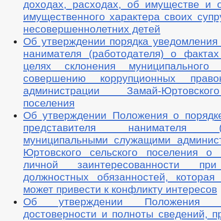
доходах, расходах, об имуществе и о
имущественного характера своих супру
несовершеннолетних детей
Об утверждении порядка уведомления 
нанимателя (работодателя) о факта
целях склонения муниципального
совершению коррупционных прав
администрации Замай-Юртовског
поселения
Об утверждении Положения о порядк
представителя нанимателя (ра
муниципальными служащими админис
Юртовского сельского поселения о 
личной заинтересованности при
должностных обязанностей, которая
может привести к конфликту интересов
Об утверждении Положения 
достоверности и полноты сведений, п