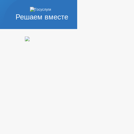
Решаем вместе